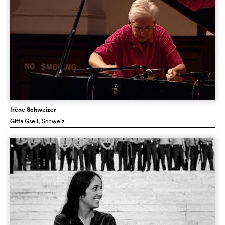
Irène Schweizer
Gitta Gsell
, Schweiz