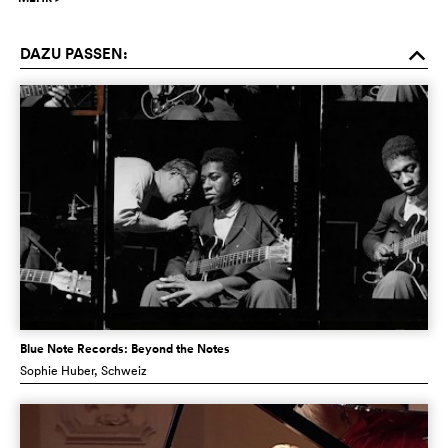
DAZU PASSEN:
o
Blue Note Records: Beyond the Notes
Sophie Huber
, Schweiz