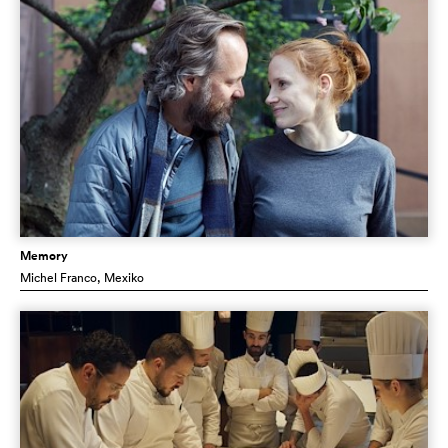
Memory
Michel Franco
, Mexiko