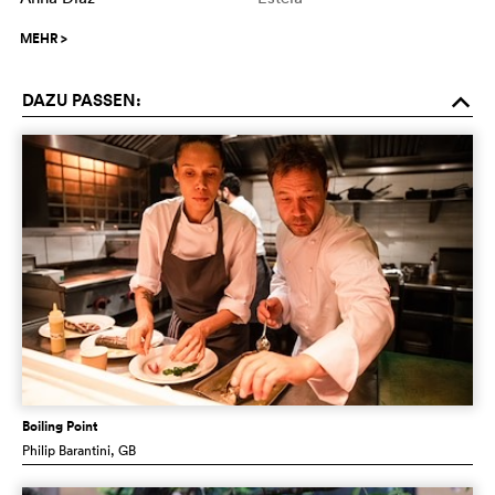
MEHR
>
DAZU PASSEN:
o
Boiling Point
Philip Barantini
, GB