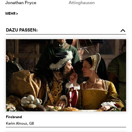
Jonathan Pryce
Attinghausen
MEHR
>
DAZU PASSEN:
o
Firebrand
Karim Aïnouz
, GB