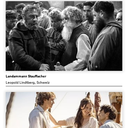
Landammann Stauffacher
Leopold Lindtberg
, Schweiz