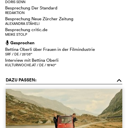
DORIS SENN
Besprechung Der Standard
REDAKTION
Besprechung Neue Zürcher Zeitung
ALEXANDRA STÄHELI
Besprechung critic.de
MEIKE STOLP
Gesprochen
h
Bettina Oberli über Frauen in der Filmindustrie
SRF / DE / 25‘03‘‘
Interview mit Bettina Oberli
KULTURWOCHE.AT / DE / 18‘40‘‘
DAZU PASSEN:
o