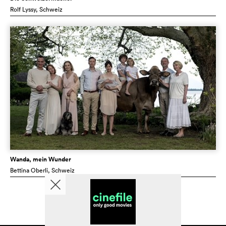
Rolf Lyssy
, Schweiz
Wanda, mein Wunder
Bettina Oberli
, Schweiz