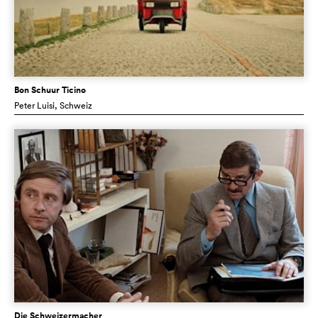
Bon Schuur Ticino
Peter Luisi
, Schweiz
Die Schweizermacher