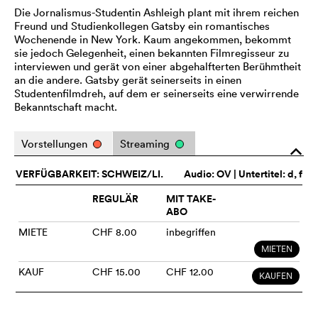
Die Jornalismus-Studentin Ashleigh plant mit ihrem reichen
Freund und Studienkollegen Gatsby ein romantisches
Wochenende in New York. Kaum angekommen, bekommt
sie jedoch Gelegenheit, einen bekannten Filmregisseur zu
interviewen und gerät von einer abgehalfterten Berühmtheit
an die andere. Gatsby gerät seinerseits in einen
Studentenfilmdreh, auf dem er seinerseits eine verwirrende
Bekanntschaft macht.
Vorstellungen
Streaming
o
VERFÜGBARKEIT: SCHWEIZ/LI.
Audio:
OV
| Untertitel: d, f
REGULÄR
MIT TAKE-
ABO
MIETE
CHF 8.00
inbegriffen
MIETEN
KAUF
CHF 15.00
CHF 12.00
KAUFEN