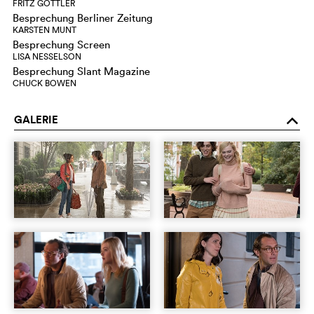
FRITZ GÖTTLER
Besprechung Berliner Zeitung
KARSTEN MUNT
Besprechung Screen
LISA NESSELSON
Besprechung Slant Magazine
CHUCK BOWEN
GALERIE
o