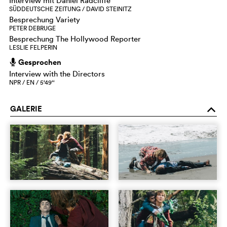
Interview mit Daniel Radcliffe
SÜDDEUTSCHE ZEITUNG / DAVID STEINITZ
Besprechung Variety
PETER DEBRUGE
Besprechung The Hollywood Reporter
LESLIE FELPERIN
Gesprochen
h
Interview with the Directors
NPR / EN / 5‘49‘‘
GALERIE
o