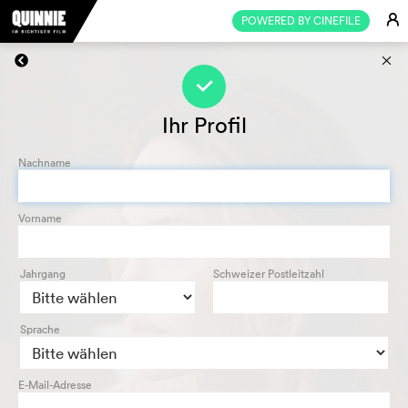
E
POWERED BY CINEFILE
s
f
Ihr Profil
Nachname
Vorname
Jahrgang
Schweizer Postleitzahl
Sprache
E-Mail-Adresse