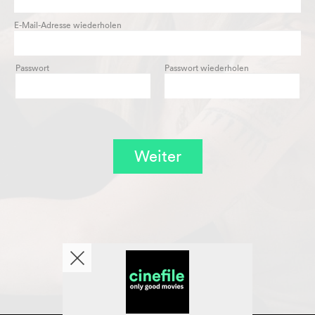
E-Mail-Adresse wiederholen
Passwort
Passwort wiederholen
Weiter