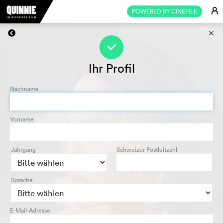
E
POWERED BY CINEFILE
s
f
Ihr Profil
Nachname
Vorname
Jahrgang
Schweizer Postleitzahl
Sprache
E-Mail-Adresse