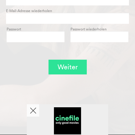
E-Mail-Adresse wiederholen
Passwort
Passwort wiederholen
Weiter