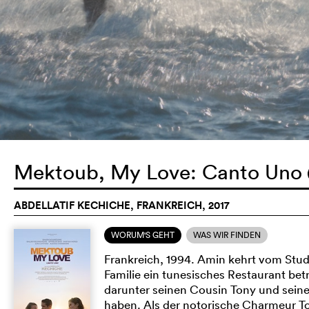
Mektoub, My Love: Canto Uno
ABDELLATIF KECHICHE, FRANKREICH, 2017
WORUM'S GEHT
WAS WIR FINDEN
Frankreich, 1994. Amin kehrt vom Studi
Familie ein tunesisches Restaurant bet
darunter seinen Cousin Tony und seine 
haben. Als der notorische Charmeur Ton