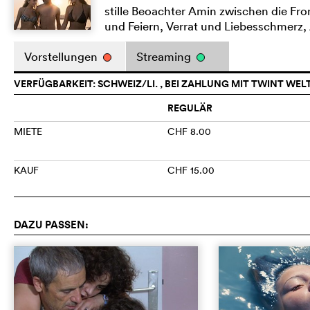
stille Beoachter Amin zwischen die Fr
und Feiern, Verrat und Liebesschmerz
Vorstellungen
Streaming
VERFÜGBARKEIT: SCHWEIZ/LI. , BEI ZAHLUNG MIT TWINT WEL
REGULÄR
MIETE
CHF 8.00
KAUF
CHF 15.00
DAZU PASSEN: