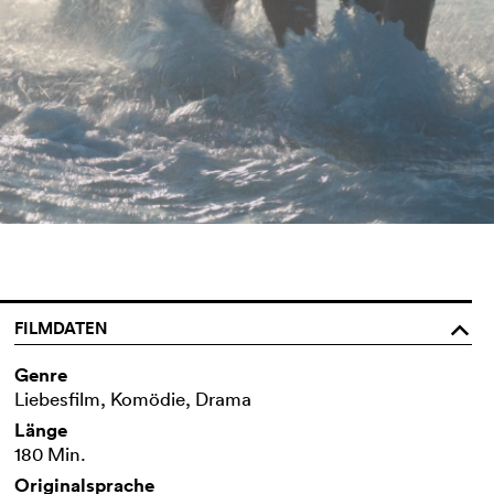
FILMDATEN
o
Genre
Liebesfilm, Komödie, Drama
Länge
180 Min.
Originalsprache