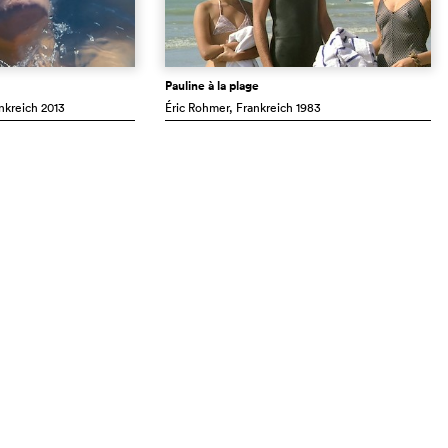
Pauline à la plage
ankreich
2013
Éric Rohmer
, Frankreich
1983