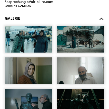
Besprechung aVoir-aLire.com
LAURENT CAMBON
GALERIE
o