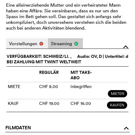
Eine alleinerziehende Mutter und ein verheirateter Mann
haben eine Affäre. Sie vereinbaren, dass es nur um den
Spass im Bett gehen soll. Das gestaltet sich anfangs sehr
unkompliziert, doch unversehens verstehen sich die beiden
auch bei anderen Aktivitäten blendend.
Vorstellungen
Streaming
o
VERFÜGBARKEIT: SCHWEIZ/LI. ,
Audio:
OV
, D | Untertitel: d
BEI ZAHLUNG MIT TWINT WELTWEIT
REGULÄR
MIT TAKE-
ABO
MIETE
CHF 8.00
inbegriffen
MIETEN
KAUF
CHF 19.00
CHF 16.00
KAUFEN
FILMDATEN
o