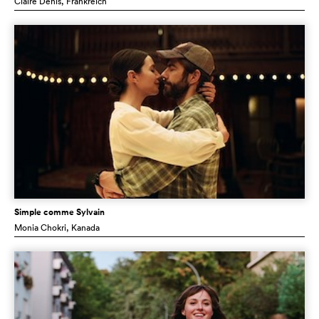
Claire Denis
, Frankreich
Simple comme Sylvain
Monia Chokri
, Kanada