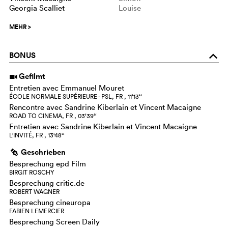
Georgia Scalliet
Louise
MEHR
>
BONUS
o
Gefilmt
i
Entretien avec Emmanuel Mouret
ÉCOLE NORMALE SUPÉRIEURE - PSL, FR , 11‘13‘‘
Rencontre avec Sandrine Kiberlain et Vincent Macaigne
ROAD TO CINEMA, FR , 03‘39‘‘
Entretien avec Sandrine Kiberlain et Vincent Macaigne
L'INVITÉ, FR , 13‘48‘‘
Geschrieben
g
Besprechung epd Film
BIRGIT ROSCHY
Besprechung critic.de
ROBERT WAGNER
Besprechung cineuropa
FABIEN LEMERCIER
Besprechung Screen Daily