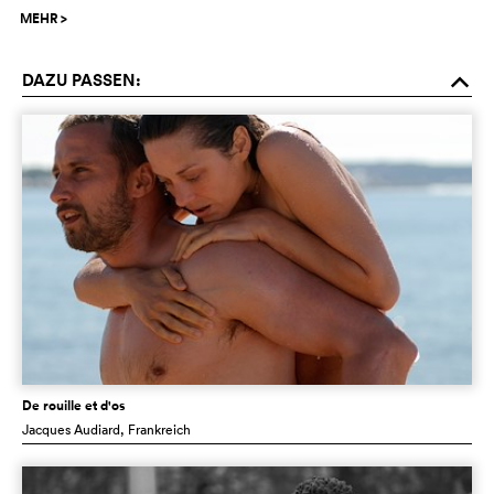
MEHR
>
DAZU PASSEN:
o
De rouille et d'os
Jacques Audiard
, Frankreich