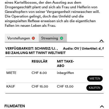
eines Kartellbosses, der den Ausstieg aus dem
Drogengeschäft plant und sich als Frau und Helferin von
Gewaltopfern von seiner Vergangenheit reinwaschen will.
Die Operation gelingt, doch das Umfeld und die
eingespielten Reflexe erweisen sich als die eigentlichen
Fallen im neuen Leben als Frau.
Vorstellungen
Streaming
o
VERFÜGBARKEIT: SCHWEIZ/LI. ,
Audio:
OV
| Untertitel: d, f
BEI ZAHLUNG MIT TWINT WELTWEIT
REGULÄR
MIT TAKE-
ABO
MIETE
CHF 8.00
inbegriffen
MIETEN
KAUF
CHF 15.00
CHF 13.00
KAUFEN
FILMDATEN
o