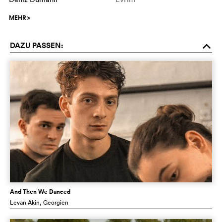
MEHR
>
DAZU PASSEN:
o
And Then We Danced
Levan Akin
, Georgien