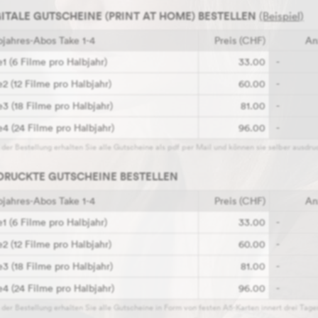
GITALE GUTSCHEINE (PRINT AT HOME) BESTELLEN
(Beispiel)
bjahres-Abos Take 1-4
Preis (CHF)
An
e1 (6 Filme pro Halbjahr)
33.00
e2 (12 Filme pro Halbjahr)
60.00
e3 (18 Filme pro Halbjahr)
81.00
e4 (24 Filme pro Halbjahr)
96.00
DRUCKTE GUTSCHEINE BESTELLEN
bjahres-Abos Take 1-4
Preis (CHF)
An
e1 (6 Filme pro Halbjahr)
33.00
e2 (12 Filme pro Halbjahr)
60.00
Nach der Bestellung erhalten Sie alle Gutscheine als pdf p
e3 (18 Filme pro Halbjahr)
81.00
e4 (24 Filme pro Halbjahr)
96.00