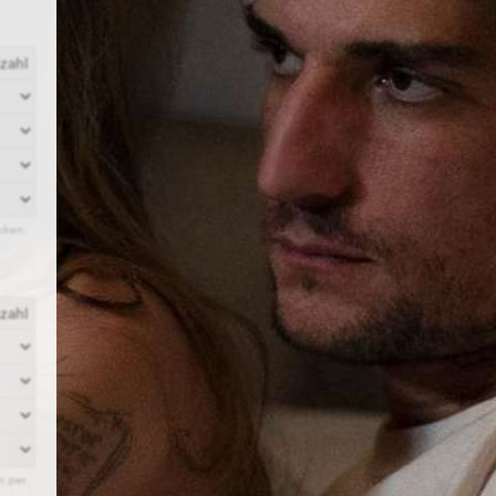
zahl
zahl
er Mail und können sie selber ausdrucken.