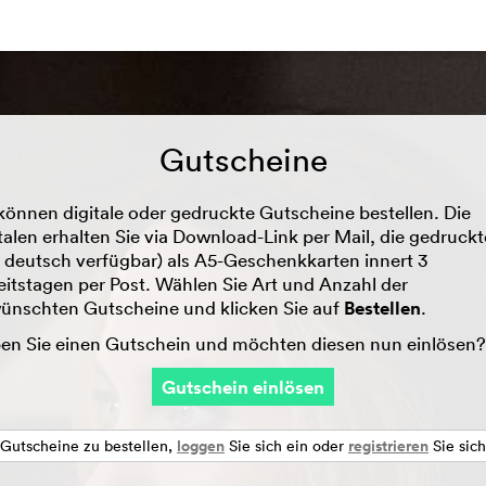
Gutscheine
können digitale oder gedruckte Gutscheine bestellen. Die
talen erhalten Sie via Download-Link per Mail, die gedruck
r deutsch verfügbar) als A5-Geschenkkarten innert 3
eitstagen per Post. Wählen Sie Art und Anzahl der
ünschten Gutscheine und klicken Sie auf
Bestellen
.
en Sie einen Gutschein und möchten diesen nun einlösen?
Gutschein einlösen
loggen
registrieren
Gutscheine zu bestellen,
Sie sich ein oder
Sie sich