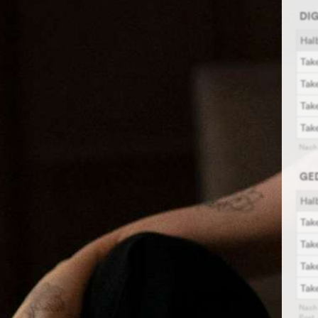
DI
Hal
Tak
Tak
Tak
Tak
GE
Hal
Tak
Tak
Tak
Tak