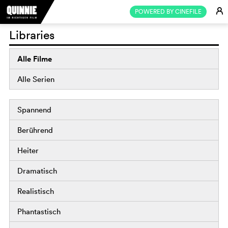
E
POWERED BY CINEFILE
Libraries
Alle Filme
Alle Serien
Spannend
Berührend
Heiter
Dramatisch
Realistisch
Phantastisch