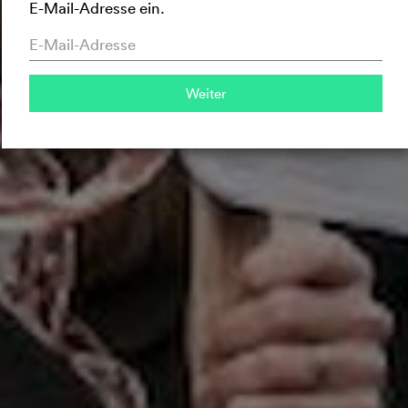
E-Mail-Adresse ein.
DIE FILME
Weiter