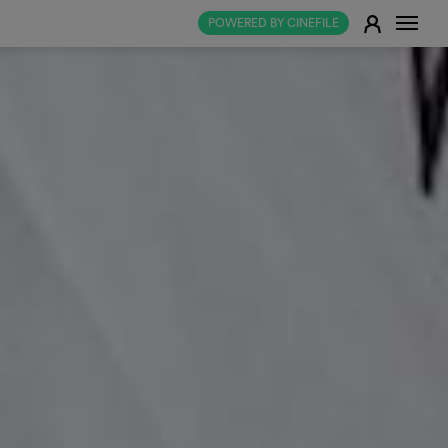
Naviga
E
POWERED BY CINEFILE