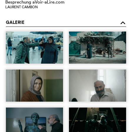
Besprechung aVoir-aLire.com
LAURENT CAMBON
GALERIE
o