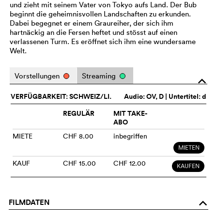
und zieht mit seinem Vater von Tokyo aufs Land. Der Bub
beginnt die geheimnisvollen Landschaften zu erkunden.
Dabei begegnet er einem Graureiher, der sich ihm
hartnäckig an die Fersen heftet und stösst auf einen
verlassenen Turm. Es eröffnet sich ihm eine wundersame
Welt.
Vorstellungen
Streaming
o
VERFÜGBARKEIT: SCHWEIZ/LI.
Audio:
OV
, D | Untertitel: d
REGULÄR
MIT TAKE-
ABO
MIETE
CHF 8.00
inbegriffen
MIETEN
KAUF
CHF 15.00
CHF 12.00
KAUFEN
FILMDATEN
o