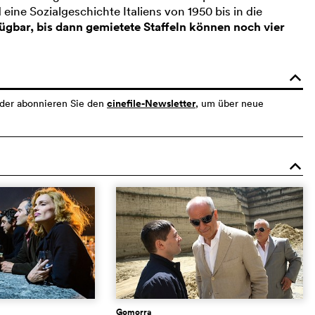
eine Sozialgeschichte Italiens von 1950 bis in die
fügbar, bis dann gemietete Staffeln können noch vier
o
cinefile-Newsletter
der abonnieren Sie den
, um über neue
o
Gomorra