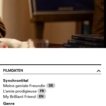
FILMDATEN
o
Synchrontitel
Meine geniale Freundin
DE
L'amie prodigieuse
FR
My Brilliant Friend
EN
Genre