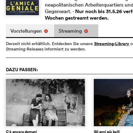
neapolitanischen Arbeiterquartiers und 
Gegenwart. -
Nur noch bis 31.5.26 ver
Wochen gestreamt werden.
Vorstellungen
Streaming
Streaming-Library
Derzeit nicht erhältlich. Entdecken Sie unsere
o
Streaming-Releases informiert zu werden.
DAZU PASSEN:
C'è ancora domani
Gli anni più belli