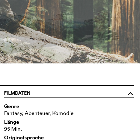
FILMDATEN
o
Genre
Fantasy, Abenteuer, Komödie
Länge
95 Min.
Originalsprache