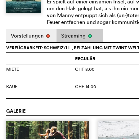
Er spielt auf einer einsamen Insel, auf
um den Hals gelegt hat, als ihn ein me
von Manny entpuppt sich als (un-)toter 
Feuer entfachen und sogar kommunizie
Vorstellungen
Streaming
VERFÜGBARKEIT: SCHWEIZ/LI. , BEI ZAHLUNG MIT TWINT WEL
REGULÄR
MIETE
CHF 8.00
KAUF
CHF 14.00
GALERIE