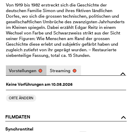
Von 1919 bis 1982 erstreckt sich die Geschichte der
deutschen Familie Simon und ihres fiktiven ländlichen
Dorfes, wo sich die grossen technischen, politischen und
gesellschaftlichen Umbrüche des zwanzigsten Jahrhunderts
im Kleinen spiegeln. Dabei erzählt Edgar Reitz in einem
Wechsel von Farbe und Schwarzweiss strikt aus der Sicht
seiner Figuren: Wie Menschen am Rand der grossen
Geschichte diese erlebt und subjektiv gefärbt haben und
zugleich zutiefst von ihr geprägt wurden. – Restaurierte
siebenteilige Fassung, total ca. 15 Stunden.
Vorstellungen
Streaming
o
Keine Vorführungen am 10.08.2026
ORTE ÄNDERN
FILMDATEN
o
Synchrontitel