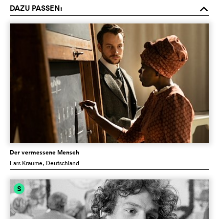
DAZU PASSEN:
o
Der vermessene Mensch
Lars Kraume
, Deutschland
S